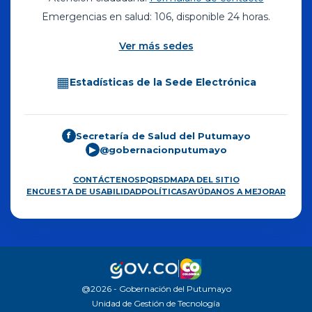
Emergencias en salud: 106, disponible 24 horas.
Ver más sedes
▦
Estadísticas de la Sede Electrónica
Secretaría de Salud del Putumayo
f
@gobernacionputumayo
▶
CONTÁCTENOS
PQRSD
MAPA DEL SITIO
ENCUESTA DE USABILIDAD
POLÍTICAS
AYÚDANOS A MEJORAR
@2026 - Gobernación del Putumayo
Unidad de Gestión de Tecnología