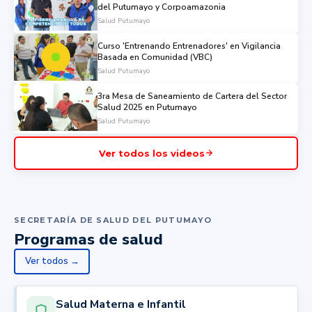
del Putumayo y Corpoamazonia
Salud Putumayo
Curso 'Entrenando Entrenadores' en Vigilancia
Basada en Comunidad (VBC)
Salud Putumayo
3ra Mesa de Saneamiento de Cartera del Sector
Salud 2025 en Putumayo
Salud Putumayo
Ver todos los videos
SECRETARÍA DE SALUD DEL PUTUMAYO
Programas de salud
Ver todos →
Salud Materna e Infantil