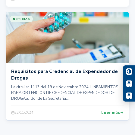
NOTICIAS
Requisitos para Credencial de Expendedor de
Drogas
A
-
La circular 1113 del 19 de Noviembre 2024, LINEAMIENTOS
PARA OBTENCIÓN DE CREDENCIAL DE EXPENDEDOR DE
A
DROGAS, donde La Secretaría...
+
22/11/2024
Leer más