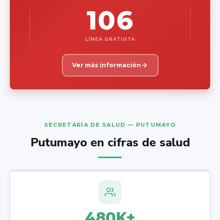
106
LÍNEA GRATUITA
Ver más información
SECRETARÍA DE SALUD — PUTUMAYO
Putumayo en cifras de salud
480K+