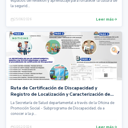
espacios de reflexión y aprendizaje para fortalecer la cultura de
la segurid...
25/06/2026
Leer más
NOTICIAS
Ruta de Certificación de Discapacidad y
Registro de Localización y Caracterización de
Personas con Discapacidad - RLCPD
La Secretaría de Salud departamental a través de la Oficina de
Promoción Social - Subprograma de Discapacidad, da a
conocer a la p...
10/12/2024
Leer más