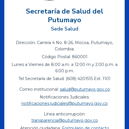
Secretaría de Salud del
Putumayo
Sede Salud
Dirección: Carrera 4 No. 8-26, Mocoa, Putumayo,
Colombia.
Código Postal: 860001
Lunes a Viernes de 8:00 a.m. a 12:00 m y 2:00 p.m. a
6:00 p.m.
Tel Secretaría de Salud: (608) 4201515 Ext. 1101
Correo institucional:
salud@putumayo.gov.co
Notificaciones Judiciales:
notificaciones.judiciales@putumayo.gov.co
Línea anticorrupción:
transparencia@putumayo.gov.co
Atención ciudadana:
Formulario de contacto