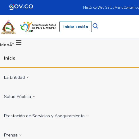
Histórico Web Salud
Menu
Contenido
Iniciar sesión
MenÃº
Inicio
La Entidad
Salud Pública
Prestación de Servicios y Aseguramiento
Prensa