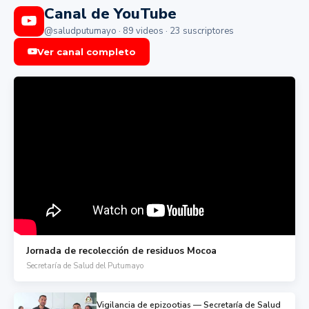
Canal de YouTube
@saludputumayo · 89 videos · 23 suscriptores
Ver canal completo
Jornada de recolección de residuos Mocoa
Secretaría de Salud del Putumayo
Vigilancia de epizootias — Secretaría de Salud