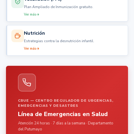
Plan Ampliado de Inmunización gratuito.
Ver más
Nutrición
Estrategias contra la desnutrición infantil.
Ver más
CRUE — CENTRO REGULADOR DE URGENCIAS,
EMERGENCIAS Y DESASTRES
Línea de Emergencias en Salud
Atención 24 horas · 7 días a la semana · Departamento
del Putumayo