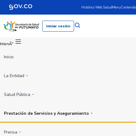
Histórico Web Salud
Menu
Contenido
Iniciar sesión
MenÃº
Inicio
La Entidad
Salud Pública
Prestación de Servicios y Aseguramiento
Prensa