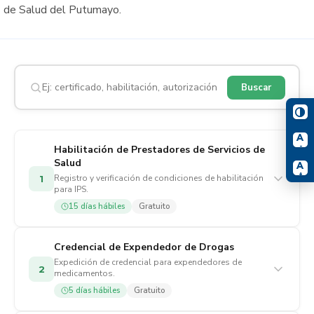
de Salud del Putumayo.
Buscar
A
-
Habilitación de Prestadores de Servicios de
Salud
A
+
Registro y verificación de condiciones de habilitación
1
para IPS.
15 días hábiles
Gratuito
Credencial de Expendedor de Drogas
Expedición de credencial para expendedores de
2
medicamentos.
5 días hábiles
Gratuito