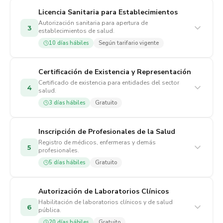
Licencia Sanitaria para Establecimientos
Autorización sanitaria para apertura de
3
establecimientos de salud.
10 días hábiles
Según tarifario vigente
Certificación de Existencia y Representación
Certificado de existencia para entidades del sector
4
salud.
3 días hábiles
Gratuito
Inscripción de Profesionales de la Salud
Registro de médicos, enfermeras y demás
5
profesionales.
5 días hábiles
Gratuito
Autorización de Laboratorios Clínicos
Habilitación de laboratorios clínicos y de salud
6
pública.
20 días hábiles
Gratuito