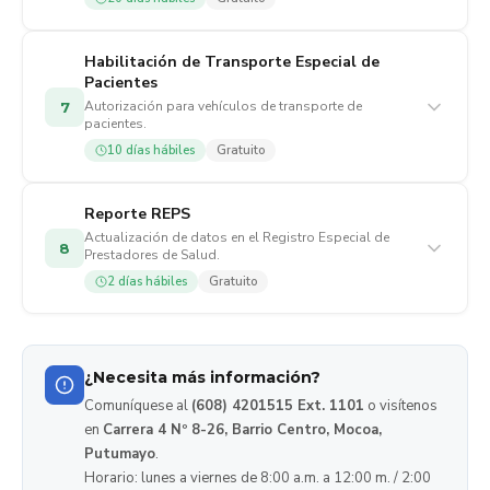
Habilitación de Transporte Especial de
Pacientes
Autorización para vehículos de transporte de
7
pacientes.
10 días hábiles
Gratuito
Reporte REPS
Actualización de datos en el Registro Especial de
8
Prestadores de Salud.
2 días hábiles
Gratuito
¿Necesita más información?
Comuníquese al
(608) 4201515 Ext. 1101
o visítenos
en
Carrera 4 Nº 8-26, Barrio Centro, Mocoa,
Putumayo
.
Horario: lunes a viernes de 8:00 a.m. a 12:00 m. / 2:00