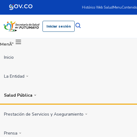
Histórico Web Salud
Menu
Contenido
Iniciar sesión
MenÃº
Inicio
La Entidad
Salud Pública
Prestación de Servicios y Aseguramiento
Prensa