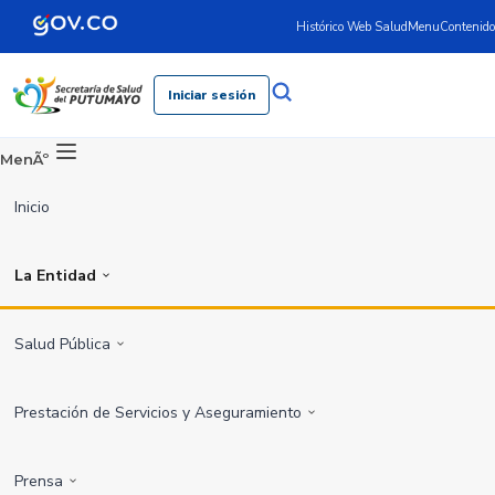
Histórico Web Salud
Menu
Contenido
Iniciar sesión
MenÃº
Inicio
La Entidad
Salud Pública
Prestación de Servicios y Aseguramiento
Prensa