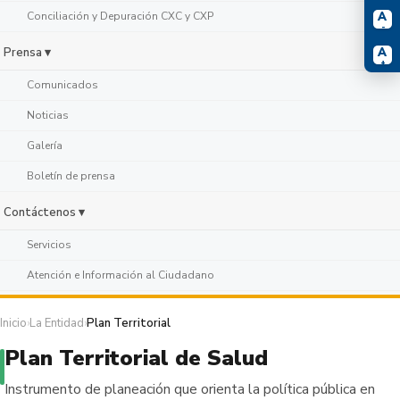
A
Conciliación y Depuración CXC y CXP
-
A
Prensa ▾
+
Comunicados
Noticias
Galería
Boletín de prensa
Contáctenos ▾
Servicios
Atención e Información al Ciudadano
Inicio
›
La Entidad
›
Plan Territorial
Plan Territorial de Salud
Instrumento de planeación que orienta la política pública en