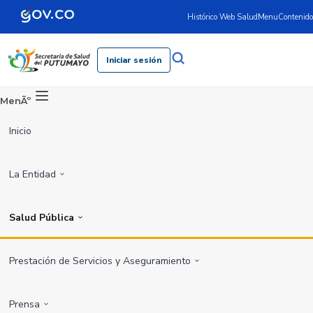
Histórico Web Salud
Menu
Contenido
Iniciar sesión
MenÃº
Inicio
La Entidad
Salud Pública
Prestación de Servicios y Aseguramiento
Prensa