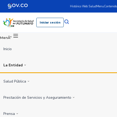
Histórico Web Salud
Menu
Contenido
Iniciar sesión
MenÃº
Inicio
La Entidad
Salud Pública
Prestación de Servicios y Aseguramiento
Prensa