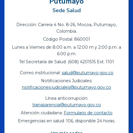
Putumayo
Sede Salud
Dirección: Carrera 4 No. 8-26, Mocoa, Putumayo,
Colombia.
Código Postal: 860001
Lunes a Viernes de 8:00 a.m. a 12:00 m y 2:00 p.m. a
6:00 p.m.
Tel Secretaría de Salud: (608) 4201515 Ext. 1101
Correo institucional:
salud@putumayo.gov.co
Notificaciones Judiciales:
notificaciones.judiciales@putumayo.gov.co
Línea anticorrupción:
transparencia@putumayo.gov.co
Atención ciudadana:
Formulario de contacto
Emergencias en salud: 106, disponible 24 horas.